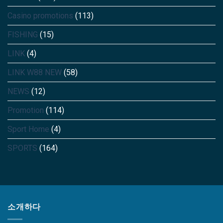
에
전
템
동
전
환
Casino promotions
(113)
–
을
달
하
사
미
되
는
용
FISHING
(15)
리
는
스
자
읽
개
마
한
는
인
LINK
(4)
트
명
지
화
엔
을
능
알
진
LINK W88 NEW
(58)
위
형
림
한
분
기
NEWS
(12)
맞
석
술
춤
시
형
Promotion
(114)
스
플
템
랫
Sport Home
(4)
폼
SPORTS
(164)
소개하다