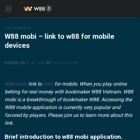
Skip
to
content
LINK W88 NEW
W88 mobi – link to w88 for mobile
devices
POSTED ON
8 1월, 2024
BY
VIÊN BIÊN TẬP
W88 mobi
link to
W88
for mobile. When you play online
betting for real money with bookmaker W88 Vietnam. W88
mobi is a breakthrough of bookmaker W88. Accessing the
W88 mobile application is currently very popular and
favored by players. Please join us to learn more about this
link
.
Brief introduction to w88 mobi application.