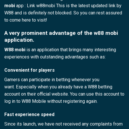
mobi
app : Link w88mobi This is the latest updated link by
W88 and is definitely not blocked. So you can rest assured
to come here to visit!
A very prominent advantage of the w88 mobi
application.
W88 mobi
is an application that brings many interesting
experiences with outstanding advantages such as:
Convenient for players
Gamers can participate in betting whenever you
want. Especially when you already have a W88 betting
account on their official website. You can use this account to
log in to W88 Mobile without registering again.
Fast experience speed
Since its launch, we have not received any complaints from