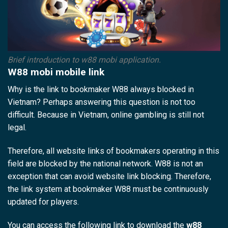
Brief introduction to w88 mobi application.
W88 mobi mobile link
Why is the link to bookmaker W88 always blocked in
Vietnam? Perhaps answering this question is not too
difficult. Because in Vietnam, online gambling is still not
legal.
Therefore, all website links of bookmakers operating in this
field are blocked by the national network. W88 is not an
exception that can avoid website link blocking. Therefore,
the link system at bookmaker W88 must be continuously
updated for players.
You can access the following link to download the
w88