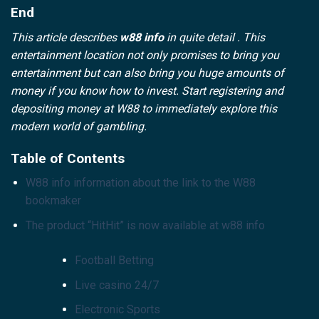
End
This article describes
w88 info
in quite detail . This
entertainment location not only promises to bring you
entertainment but can also bring you huge amounts of
money if you know how to invest. Start registering and
depositing money at W88 to immediately explore this
modern world of gambling.
Table of Contents
W88 info information about the link to the W88
bookmaker
The product “HitHit” is now available at w88 info
Football Betting
Live casino 24/7
Electronic Sports