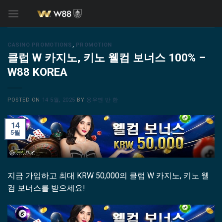
Skip
to
content
CASINO PROMOTIONS
,
PROMOTION
클럽 W 카지노, 키노 웰컴 보너스 100% –
W88 KOREA
POSTED ON
14 5월, 2025
BY
응우옌 반 한
14
5월
지금 가입하고 최대 KRW 50,000의 클럽 W 카지노, 키노 웰
컴 보너스를 받으세요!