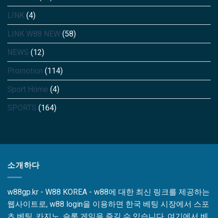
자
읽
개
마
한
는
인
LINK
(4)
트
명
지
화
엔
을
능
알
진
LINK W88 NEW
(58)
위
형
림
한
분
기
NEWS
(12)
맞
석
술
춤
시
형
Promotion
(114)
스
플
템
랫
Sport Home
(4)
폼
SPORTS
(164)
소개하다
w88gp.kr - W88 KOREA - w88에 대한 최신 링크를 제공하는
웹사이트로, w88 login을 이용하면 한국 베팅 시장에서 스포
츠 베팅, 카지노, 슬롯 게임을 즐길 수 있습니다. 여기에서 베