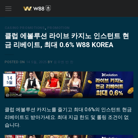
Skip
to
content
CASINO PROMOTIONS
,
PROMOTION
클럽 에볼루션 라이브 카지노 인스턴트 현
금 리베이트, 최대 0.6% W88 KOREA
POSTED ON
14 5월, 2025
BY
응우옌 반 한
14
5월
클럽 에볼루션 카지노를 즐기고 최대 0.6%의 인스턴트 현금
리베이트도 받아가세요. 최대 지급 한도 및 롤링 조건이 없
습니다.