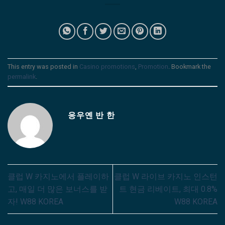
This entry was posted in
Casino promotions
,
Promotion
. Bookmark the
permalink
.
응우옌 반 한
클럽 W 카지노에서 플레이하
클럽 W 라이브 카지노 인스턴
고, 매일 더 많은 보너스를 받
트 현금 리베이트, 최대 0.8%
자! W88 KOREA
W88 KOREA