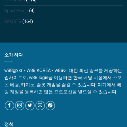
플
템
랫
Sport Home
(4)
폼
SPORTS
(164)
소개하다
w88gp.kr - W88 KOREA - w88에 대한 최신 링크를 제공하는
웹사이트로, w88 login을 이용하면 한국 베팅 시장에서 스포
츠 베팅, 카지노, 슬롯 게임을 즐길 수 있습니다. 여기에서 베
팅 계정을 등록하면 많은 프로모션을 받으실 수 있습니다.
정책