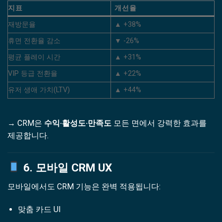
지표
개선율
재방문율
▲ +38%
휴면 전환율 감소
▼ -26%
평균 플레이 시간
▲ +31%
VIP 등급 전환율
▲ +22%
유저 생애 가치(LTV)
▲ +44%
→ CRM은
수익·활성도·만족도
모든 면에서 강력한 효과를
제공합니다.
6. 모바일 CRM UX
모바일에서도 CRM 기능은 완벽 적용됩니다:
맞춤 카드 UI