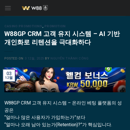
Skip
to
content
CASINO PROMOTIONS
,
PROMOTION
W88GP CRM 고객 유지 시스템 – AI 기반
개인화로 리텐션을 극대화하다
POSTED ON
3 12월, 2025
BY
NGUYỄN THÀNH CÔNG
03
12월
W88GP CRM 고객 유지 시스템 – 온라인 베팅 플랫폼의 성
공은
“얼마나 많은 사용자가 가입하는가”보다
“얼마나 오래 남아 있는가(Retention)?”가 핵심입니다.