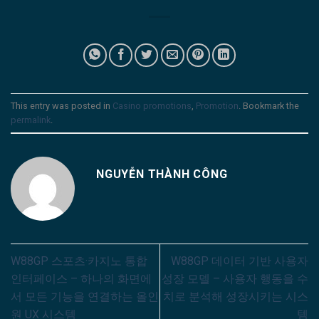
This entry was posted in
Casino promotions
,
Promotion
. Bookmark the
permalink
.
NGUYỄN THÀNH CÔNG
W88GP 스포츠·카지노 통합
W88GP 데이터 기반 사용자
인터페이스 – 하나의 화면에
성장 모델 – 사용자 행동을 수
서 모든 기능을 연결하는 올인
치로 분석해 성장시키는 시스
원 UX 시스템
템