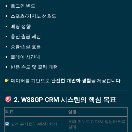
로그인 빈도
스포츠/카지노 선호도
베팅 성향
충전·출금 패턴
승률·손실 흐름
플레이 시간대
반응 속도 및 클릭 패턴
데이터를 기반으로
완전한 개인화 경험
을 제공합니다.
2. W88GP CRM 시스템의 핵심 목표
목표
설명
오래 머무르고 다시 방문하도록
고객 유지율(리텐션) 향상
설계