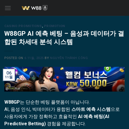
Skip
to
content
CASINO PROMOTIONS
,
PROMOTION
W88GP AI 예측 베팅 – 음성과 데이터가 결
합된 차세대 분석 시스템
POSTED ON
6 11월, 2025
BY
NGUYỄN THÀNH CÔNG
06
11월
W88GP
는 단순한 베팅 플랫폼이 아닙니다.
AI, 음성 인식, 빅데이터가 융합된
스마트 예측 시스템
으로
사용자에게 가장 정확하고 효율적인
AI 예측 베팅(AI
Predictive Betting)
경험을 제공합니다.