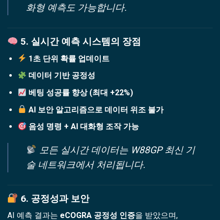
화형 예측도 가능합니다.
5. 실시간 예측 시스템의 장점
1초 단위 확률 업데이트
데이터 기반 공정성
베팅 성공률 향상 (최대 +22%)
AI 보안 알고리즘으로 데이터 위조 불가
음성 명령 + AI 대화형 조작 가능
모든 실시간 데이터는 W88GP 최신 기
술 네트워크에서 처리됩니다.
6. 공정성과 보안
AI 예측 결과는
eCOGRA 공정성 인증
을 받았으며,