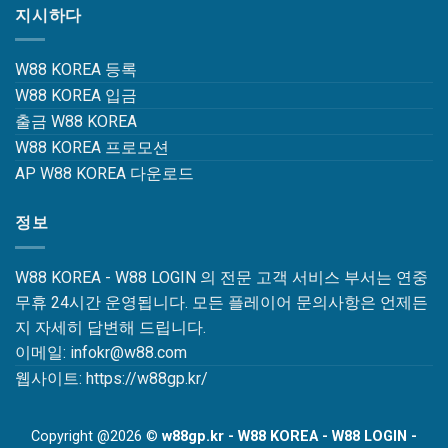
지시하다
W88 KOREA 등록
W88 KOREA 입금
출금 W88 KOREA
W88 KOREA 프로모션
AP W88 KOREA 다운로드
정보
W88 KOREA - W88 LOGIN 의 전문 고객 서비스 부서는 연중
무휴 24시간 운영됩니다. 모든 플레이어 문의사항은 언제든
지 자세히 답변해 드립니다.
이메일: infokr@w88.com
웹사이트: https://w88gp.kr/
Copyright @2026 ©
w88gp.kr - W88 KOREA - W88 LOGIN -