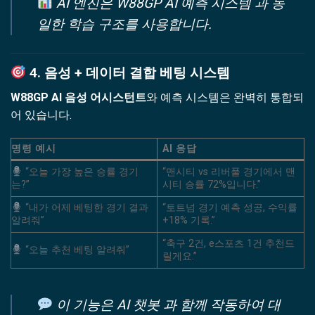
AI 엔진은 W88GP AI 예측 시스템 과 동
일한 학습 구조를 사용합니다.
4. 음성 + 데이터 결합 베팅 시스템
W88GP AI 음성 어시스턴트
와 예측 시스템은 완벽히 통합되
어 있습니다.
명령 예시
AI 응답
“오늘 가장 높은 승률 경기
“맨시티 vs 리버풀 경기에서 맨
는?”
시티 승률 72%입니다.”
“내가 어제 베팅한 경기 결과
“토트넘 경기 예측 성공, 수익률
알려줘”
+18% 기록.”
“축구 2건, e스포츠 1건 추천드
“오늘 추천 베팅 알려줘”
릴게요.”
이 기능은 AI 챗봇 과 함께 작동하여 대