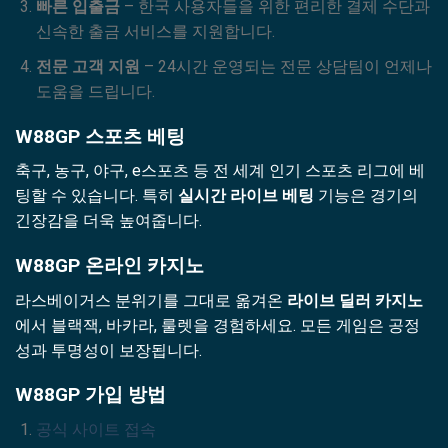
빠른 입출금
– 한국 사용자들을 위한 편리한 결제 수단과
신속한 출금 서비스를 지원합니다.
전문 고객 지원
– 24시간 운영되는 전문 상담팀이 언제나
도움을 드립니다.
W88GP 스포츠 베팅
축구, 농구, 야구, e스포츠 등 전 세계 인기 스포츠 리그에 베
팅할 수 있습니다. 특히
실시간 라이브 베팅
기능은 경기의
긴장감을 더욱 높여줍니다.
W88GP 온라인 카지노
라스베이거스 분위기를 그대로 옮겨온
라이브 딜러 카지노
에서 블랙잭, 바카라, 룰렛을 경험하세요. 모든 게임은 공정
성과 투명성이 보장됩니다.
W88GP 가입 방법
공식 사이트 접속