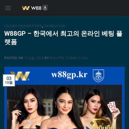
Skip
to
content
CASINO PROMOTIONS
,
PROMOTION
W88GP – 한국에서 최고의 온라인 베팅 플
랫폼
POSTED ON
3 10월, 2025
BY
NGUYỄN THÀNH CÔNG
03
10월