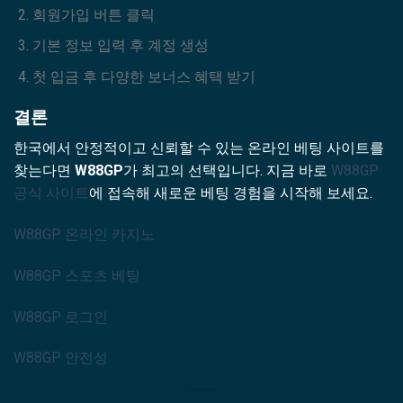
회원가입 버튼 클릭
기본 정보 입력 후 계정 생성
첫 입금 후 다양한 보너스 혜택 받기
결론
한국에서 안정적이고 신뢰할 수 있는 온라인 베팅 사이트를
찾는다면
W88GP
가 최고의 선택입니다. 지금 바로
W88GP
공식 사이트
에 접속해 새로운 베팅 경험을 시작해 보세요.
W88GP 온라인 카지노
W88GP 스포츠 베팅
W88GP 로그인
W88GP 안전성