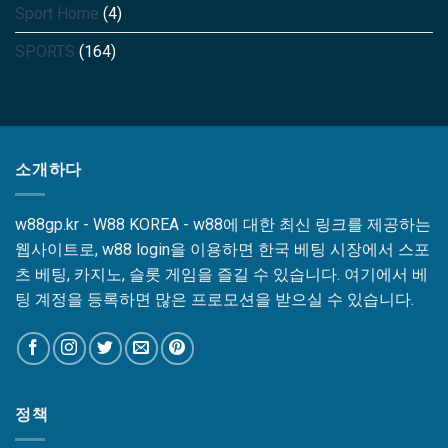
랫
Sport Home
(4)
폼
SPORTS
(164)
소개하다
w88gp.kr - W88 KOREA - w88에 대한 최신 링크를 제공하는
웹사이트로, w88 login을 이용하면 한국 베팅 시장에서 스포
츠 베팅, 카지노, 슬롯 게임을 즐길 수 있습니다. 여기에서 베
팅 계정을 등록하면 많은 프로모션을 받으실 수 있습니다.
정책