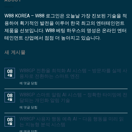
W88 KOREA – W88 로그인은 오늘날 가장 진보된 기술을 적
용하여 획기적인 발전을 이루어 한국 최고의 엔터테인먼트
제품을 선보입니다. W88 베팅 하우스의 명성은 온라인 엔터
테인먼트 산업에서 점점 더 높아지고 있습니다.
새 게시물
W88GP 전환율 최적화 AI 시스템 – 방문자를 실제 사
08
4월
용자로 전환하는 스마트 엔진
W88GP
에 댓글 닫힘
전
환
W88GP 스마트 알림 AI 시스템 – 정확한 타이밍에 전
08
율
4월
달되는 개인화 알림 기술
최
W88GP
에 댓글 닫힘
적
스
화
마
AI
W88GP 사용자 행동 예측 AI – 다음 행동을 미리 읽
08
트
시
4월
는 지능형 분석 시스템
알
스
W88GP
에 댓글 닫힘