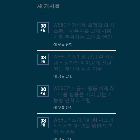
새 게시물
W88GP 전환율 최적화 AI 시
08
4월
스템 – 방문자를 실제 사용
자로 전환하는 스마트 엔진
W88GP
에 댓글 닫힘
전
환
W88GP 스마트 알림 AI 시스
08
율
4월
템 – 정확한 타이밍에 전달
최
되는 개인화 알림 기술
적
W88GP
화
에 댓글 닫힘
스
AI
마
시
W88GP 사용자 행동 예측 AI
08
트
스
4월
– 다음 행동을 미리 읽는 지
알
템
능형 분석 시스템
림
–
W88GP
AI
에 댓글 닫힘
방
사
시
문
용
스
자
W88GP 초개인화 AI 시스템
08
자
템
를
4월
– 사용자 한 명을 위한 맞춤
행
–
실
형 플랫폼
동
정
제
W88GP
예
에 댓글 닫힘
확
사