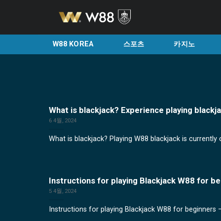
Skip
to
content
W88 KOREA
스포츠
카지노
What is blackjack? Experience playing black
6 4월, 2024
What is blackjack? Playing W88 blackjack is currently
Instructions for playing Blackjack W88 for b
5 4월, 2024
Instructions for playing Blackjack W88 for beginners – 