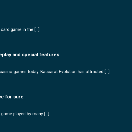
card game in the [...]
eplay and special features
casino games today. Baccarat Evolution has attracted [...]
ce for sure
game played by many [...]