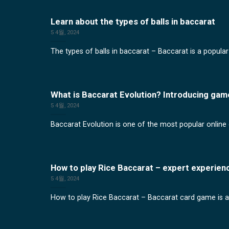
Learn about the types of balls in baccarat
5 4월, 2024
The types of balls in baccarat – Baccarat is a popular 
What is Baccarat Evolution? Introducing gam
5 4월, 2024
Baccarat Evolution is one of the most popular online 
How to play Rice Baccarat – expert experien
5 4월, 2024
How to play Rice Baccarat – Baccarat card game is a 