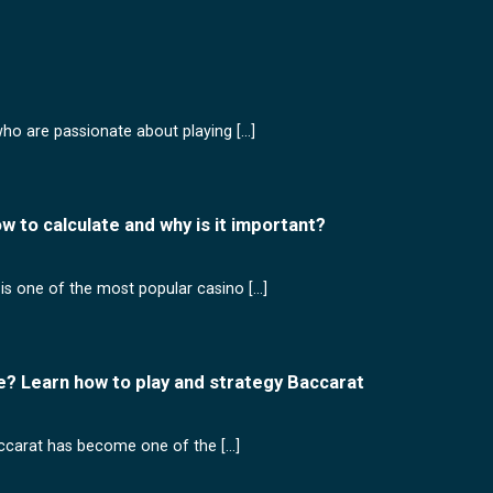
o are passionate about playing [...]
ow to calculate and why is it important?
is one of the most popular casino [...]
? Learn how to play and strategy Baccarat
arat has become one of the [...]