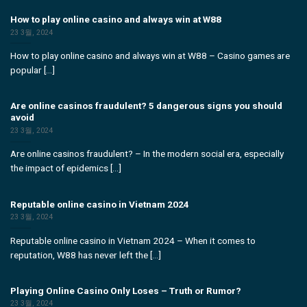
How to play online casino and always win at W88
23 3월, 2024
How to play online casino and always win at W88 – Casino games are
popular [...]
Are online casinos fraudulent? 5 dangerous signs you should
avoid
23 3월, 2024
Are online casinos fraudulent? – In the modern social era, especially
the impact of epidemics [...]
Reputable online casino in Vietnam 2024
23 3월, 2024
Reputable online casino in Vietnam 2024 – When it comes to
reputation, W88 has never left the [...]
Playing Online Casino Only Loses – Truth or Rumor?
23 3월, 2024