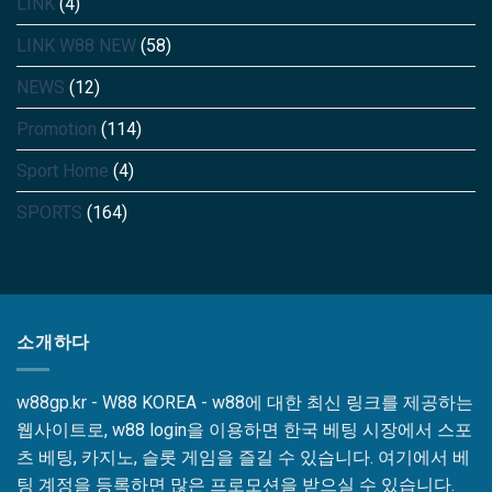
인
LINK
(4)
트
명
지
화
엔
을
능
알
진
LINK W88 NEW
(58)
위
형
림
한
분
기
NEWS
(12)
맞
석
술
춤
시
형
Promotion
(114)
스
플
템
랫
Sport Home
(4)
폼
SPORTS
(164)
소개하다
w88gp.kr - W88 KOREA - w88에 대한 최신 링크를 제공하는
웹사이트로, w88 login을 이용하면 한국 베팅 시장에서 스포
츠 베팅, 카지노, 슬롯 게임을 즐길 수 있습니다. 여기에서 베
팅 계정을 등록하면 많은 프로모션을 받으실 수 있습니다.