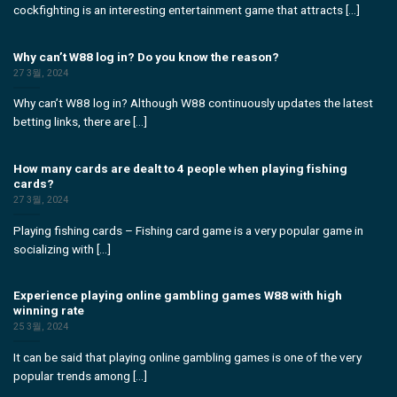
cockfighting is an interesting entertainment game that attracts [...]
Why can’t W88 log in? Do you know the reason?
27 3월, 2024
Why can’t W88 log in? Although W88 continuously updates the latest
betting links, there are [...]
How many cards are dealt to 4 people when playing fishing
cards?
27 3월, 2024
Playing fishing cards – Fishing card game is a very popular game in
socializing with [...]
Experience playing online gambling games W88 with high
winning rate
25 3월, 2024
It can be said that playing online gambling games is one of the very
popular trends among [...]